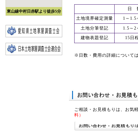
日 
東山線中村日赤駅より徒歩5分
土地境界確定測量
1～1.
土地分筆登記
1.5～
建物表題登記
15日
※日数・費用の詳細について
ご相談・お見積もりは、お気
料）