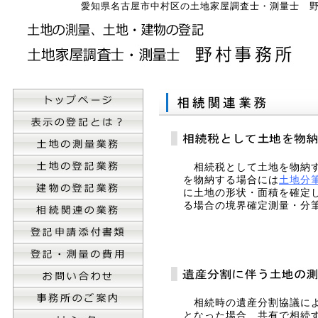
愛知県名古屋市中村区の土地家屋調査士・測量士 
相続税として土地を物納
を物納する場合には
土地分
に土地の形状・面積を確定
る場合の境界確定測量・分
相続時の遺産分割協議によ
となった場合、共有で相続